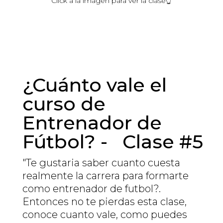
Click
a la
imagen
para ver la
clase
👆
¿Cuánto vale el
curso de
Entrenador de
Fútbol? - Clase #5
"Te gustaria saber cuanto cuesta
realmente la carrera para formarte
como entrenador de futbol?.
Entonces no te pierdas esta clase,
conoce cuanto vale, como puedes