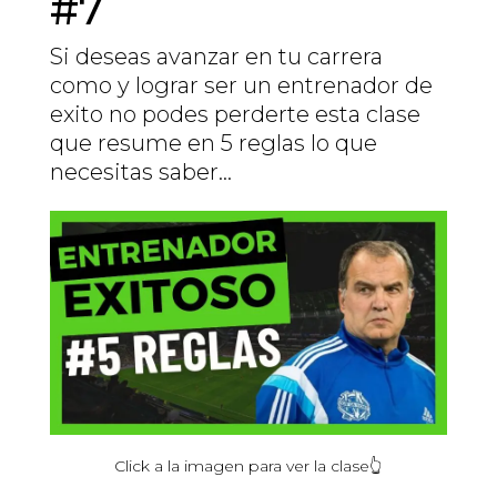
#7
Si deseas avanzar en tu carrera
como y lograr ser un entrenador de
exito no podes perderte esta clase
que resume en 5 reglas lo que
necesitas saber...
Click
a la
imagen
para ver la
clase
👆