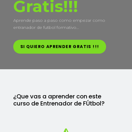
Gratis!!!
Aprende paso a paso como empezar como
entranador de futbol formativo…
SI QUIERO APRENDER GRATIS !!!
¿Que vas a aprender con este
curso de Entrenador de FÚtbol?