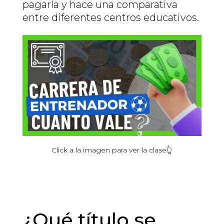
pagarla y hace una comparativa
entre diferentes centros educativos.
Click
a la
imagen
para ver la
clase
👆
¿Qué título se