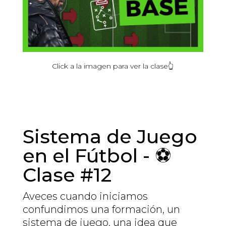
Click
a la
imagen
para ver la
clase
👆
Sistema de Juego
en el Fútbol - ⚽
Clase #12
Aveces cuando iniciamos
confundimos una formación, un
sistema de juego, una idea que