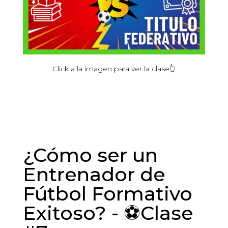
Click
a la
imagen
para ver la
clase
👆
¿Cómo ser un
Entrenador de
Fútbol Formativo
Exitoso? - ⚽Clase