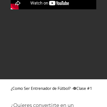
¿Como Ser Entrenador de Fútbol? -⚽Clase #1
¿Quieres convertirte en un