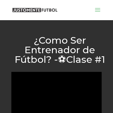
¿Como Ser
Entrenador de
Fútbol? -⚽Clase #1