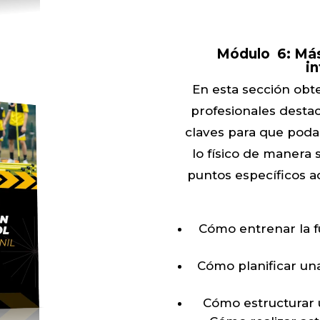
Módulo 6: Má
in
En esta sección obt
profesionales desta
claves para que pod
lo físico de manera 
puntos específicos a
Cómo entrenar la fu
Cómo planificar u
Cómo estructurar 