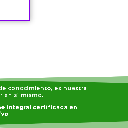
de conocimiento, es nuestra
r en sí mismo.
e integral certificada en
ivo