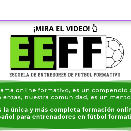
¡MIRA EL VIDEO!
👆
rama online formativo, es un compendio 
mientas, nuestra comunidad, es un mento
 la única y más completa formación onlin
añol para entrenadores en fútbol format