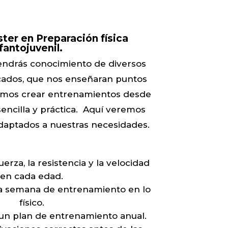
ster en
Preparación física
fantojuvenil.
endrás conocimiento de diversos
cados, que nos enseñaran puntos
amos crear entrenamientos desde
sencilla y práctica. Aquí veremos
daptados a nuestras necesidades.
erza, la resistencia y la velocidad
en cada edad.
na semana de entrenamiento en lo
físico.
un plan de entrenamiento anual.