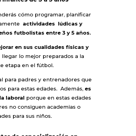
nderás cómo programar, planificar
ctamente
actividades lúdicas y
eños futbolistas
entre 3 y 5 años.
jorar en sus cualidades físicas y
 llegar lo mejor preparados a la
e etapa en el fútbol.
al para padres y entrenadores que
sos para estas edades. Además,
es
a laboral
porque en estas edades
dres no consiguen academias o
ades para sus niños.