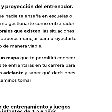
 y proyección del entrenador.
ue nadie te enseña en escuelas o
ómo gestionarte como entrenador,
orales que existen
, las situaciones
e deberás manejar para proyectarte
ro de manera viable.
 un mapa
que te permitirá conocer
es te enfrentaras en tu carrera para
o adelante
y saber qué decisiones
caminos tomar.
 de entrenamiento y juegos
 infantes de 3 a 5 años