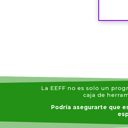
La EEFF no es solo un prog
caja de herra
Podría asegurarte que es
esp