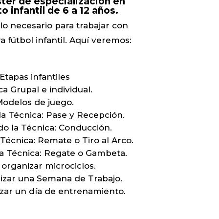
ter de especialización en
 infantil de 6 a 12 años.
o necesario para trabajar con
 fútbol infantil. Aquí veremos:
Etapas infantiles
ca Grupal e individual.
odelos de juego.
a Técnica: Pase y Recepción.
o la Técnica: Conducción.
Técnica: Remate o Tiro al Arco.
a Técnica: Regate o Gambeta.
organizar microciclos.
zar una Semana de Trabajo.
ar un día de entrenamiento.