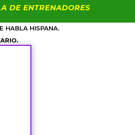
A DE ENTRENADORES
E HABLA HISPANA.
ARIO.