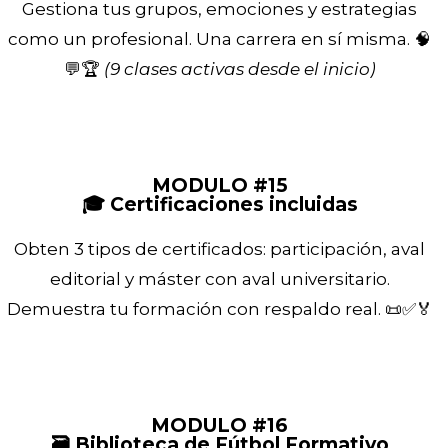
Gestiona tus grupos, emociones y estrategias
como un profesional. Una carrera en sí misma. 🧠
💬🏆
(9 clases activas desde el inicio)
MODULO #15
🎓 Certificaciones incluidas
Obten 3 tipos de certificados: participación, aval
editorial y máster con aval universitario.
Demuestra tu formación con respaldo real. 📜✅🏅
MODULO #16
🗃️ Biblioteca de Fútbol Formativo