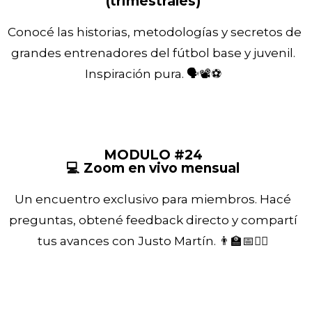
(trimestrales)
Conocé las historias, metodologías y secretos de
grandes entrenadores del fútbol base y juvenil.
Inspiración pura. 🗣️📽️⚽
MODULO #24
💻 Zoom en vivo mensual
Un encuentro exclusivo para miembros. Hacé
preguntas, obtené feedback directo y compartí
tus avances con Justo Martín. 👨‍🏫📅🙋‍♂️