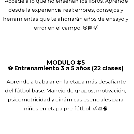
Accede a lo que no enseñan los libros. Aprende
desde la experiencia real: errores, consejos y
herramientas que te ahorrarán años de ensayo y
error en el campo. 🎯📘💡
MODULO #5
⚽ Entrenamiento 3 a 5 años (22 clases)
Aprende a trabajar en la etapa más desafiante
del fútbol base. Manejo de grupos, motivación,
psicomotricidad y dinámicas esenciales para
niños en etapa pre-fútbol. 👶🎨🧠