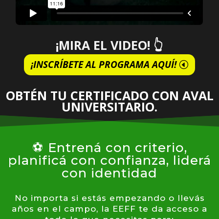
¡MIRA EL VIDEO! 👆
¡INSCRÍBETE AL PROGRAMA AQUÍ!
OBTÉN TU CERTIFICADO CON AVAL
UNIVERSITARIO.
⚽ Entrená con criterio,
planificá con confianza, liderá
con identidad
No importa si estás empezando o llevás
años en el campo, la EEFF te da acceso a