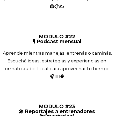
🖨️📋✍️
MODULO #22
🎙️ Podcast mensual
Aprende mientras manejás, entrenás o caminás.
Escuchá ideas, estrategias y experiencias en
formato audio. Ideal para aprovechar tu tiempo.
🎧🚶‍♂️🧠
MODULO #23
🎤 Reportajes a entrenadores