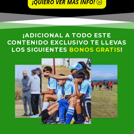
¡QUIERO VER MAS INFO!
¡ADICIONAL A TODO ESTE
CONTENIDO EXCLUSIVO TE LLEVAS
LOS SIGUIENTES
BONOS GRATIS
!