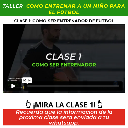
TALLER
COMO ENTRENAR A UN NIÑO PARA
EL FÚTBOL
CLASE 1:
COMO SER ENTRENADOR DE FUTBOL
👆
¡MIRA LA CLASE 1!
👆
Recuerda que la informacion de la
proxima clase sera enviada a tu
whatsapp.